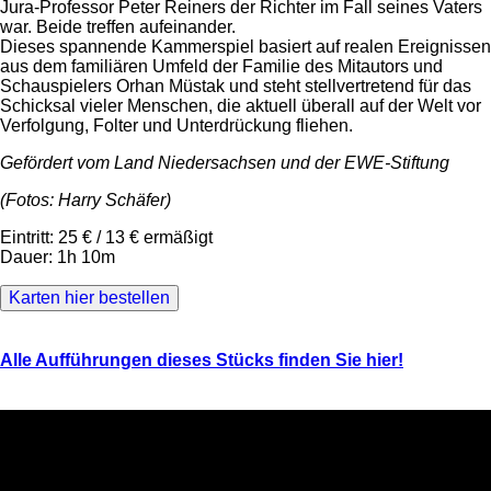
Jura-Professor Peter Reiners der Richter im Fall seines Vaters
war. Beide treffen aufeinander.
Dieses spannende Kammerspiel basiert auf realen Ereignissen
aus dem familiären Umfeld der Familie des Mitautors und
Schauspielers Orhan Müstak und steht stellvertretend für das
Schicksal vieler Menschen, die aktuell überall auf der Welt vor
Verfolgung, Folter und Unterdrückung fliehen.
Gefördert vom Land Niedersachsen und der EWE-Stiftung
(Fotos: Harry Schäfer)
Eintritt: 25 € / 13 € ermäßigt
Dauer: 1h 10m
Karten hier bestellen
Alle Aufführungen dieses Stücks finden Sie hier!