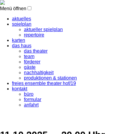
Menü öffnen
aktuelles
spielplan
aktueller spielplan
repertoire
karten
das haus
das theater
team
förderer
gäste
nachhaltigkeit
produktionen & stationen
freies ensemble theater hof/19
kontakt
büro
formular
anfahrt