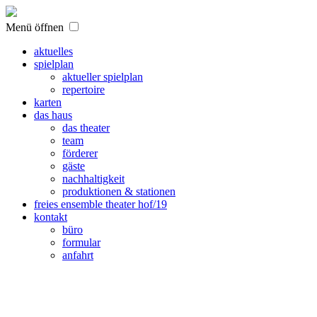
Menü öffnen
aktuelles
spielplan
aktueller spielplan
repertoire
karten
das haus
das theater
team
förderer
gäste
nachhaltigkeit
produktionen & stationen
freies ensemble theater hof/19
kontakt
büro
formular
anfahrt