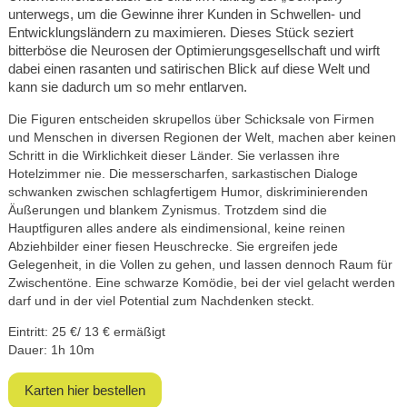
unterwegs, um die Gewinne ihrer Kunden in Schwellen- und
Entwicklungsländern zu maximieren. Dieses Stück seziert
bitterböse die Neurosen der Optimierungsgesellschaft und wirft
dabei einen rasanten und satirischen Blick auf diese Welt und
kann sie dadurch um so mehr entlarven.
Die Figuren entscheiden skrupellos über Schicksale von Firmen
und Menschen in diversen Regionen der Welt, machen aber keinen
Schritt in die Wirklichkeit dieser Länder. Sie verlassen ihre
Hotelzimmer nie. Die messerscharfen, sarkastischen Dialoge
schwanken zwischen schlagfertigem Humor, diskriminierenden
Äußerungen und blankem Zynismus. Trotzdem sind die
Hauptfiguren alles andere als eindimensional, keine reinen
Abziehbilder einer fiesen Heuschrecke. Sie ergreifen jede
Gelegenheit, in die Vollen zu gehen, und lassen dennoch Raum für
Zwischentöne. Eine schwarze Komödie, bei der viel gelacht werden
darf und in der viel Potential zum Nachdenken steckt.
Eintritt: 25 €/ 13 € ermäßigt
Dauer: 1h 10m
Karten hier bestellen