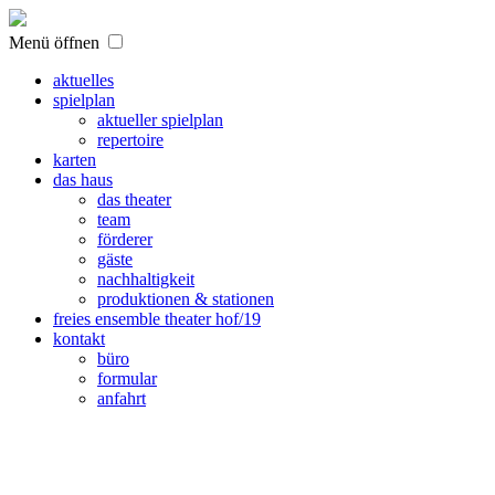
Menü öffnen
aktuelles
spielplan
aktueller spielplan
repertoire
karten
das haus
das theater
team
förderer
gäste
nachhaltigkeit
produktionen & stationen
freies ensemble theater hof/19
kontakt
büro
formular
anfahrt