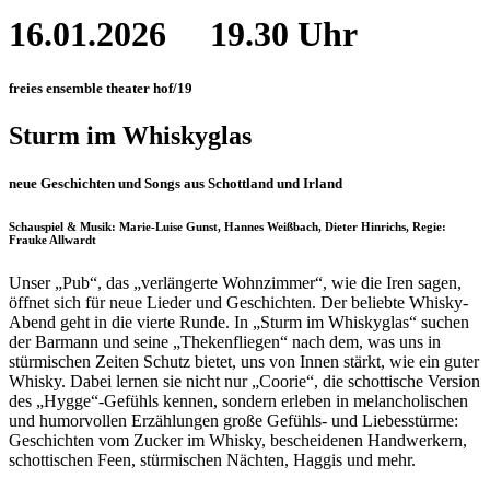
16.01.2026
19.30 Uhr
freies ensemble theater hof/19
Sturm im Whiskyglas
neue Geschichten und Songs aus Schottland und Irland
Schauspiel & Musik: Marie-Luise Gunst, Hannes Weißbach, Dieter Hinrichs, Regie:
Frauke Allwardt
Unser „Pub“, das „verlängerte Wohnzimmer“, wie die Iren sagen,
öffnet sich für neue Lieder und Geschichten. Der beliebte Whisky-
Abend geht in die vierte Runde. In „Sturm im Whiskyglas“ suchen
der Barmann und seine „Thekenfliegen“ nach dem, was uns in
stürmischen Zeiten Schutz bietet, uns von Innen stärkt, wie ein guter
Whisky. Dabei lernen sie nicht nur „Coorie“, die schottische Version
des „Hygge“-Gefühls kennen, sondern erleben in melancholischen
und humorvollen Erzählungen große Gefühls- und Liebesstürme:
Geschichten vom Zucker im Whisky, bescheidenen Handwerkern,
schottischen Feen, stürmischen Nächten, Haggis und mehr.