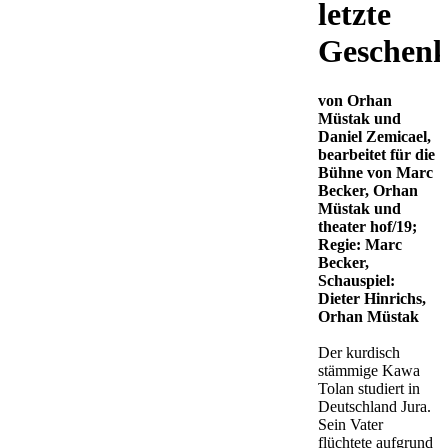
letzte
Geschen
von Orhan
Müstak und
Daniel Zemicael,
bearbeitet für die
Bühne von Marc
Becker, Orhan
Müstak und
theater hof/19;
Regie: Marc
Becker,
Schauspiel:
Dieter Hinrichs,
Orhan Müstak
Der kurdisch
stämmige Kawa
Tolan studiert in
Deutschland Jura.
Sein Vater
flüchtete aufgrund