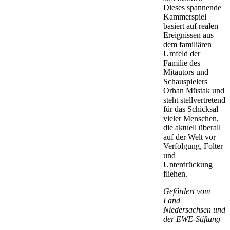
Dieses spannende
Kammerspiel
basiert auf realen
Ereignissen aus
dem familiären
Umfeld der
Familie des
Mitautors und
Schauspielers
Orhan Müstak und
steht stellvertretend
für das Schicksal
vieler Menschen,
die aktuell überall
auf der Welt vor
Verfolgung, Folter
und
Unterdrückung
fliehen.
Gefördert vom
Land
Niedersachsen und
der EWE-Stiftung