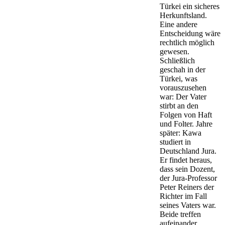
Türkei ein sicheres
Herkunftsland.
Eine andere
Entscheidung wäre
rechtlich möglich
gewesen.
Schließlich
geschah in der
Türkei, was
vorauszusehen
war: Der Vater
stirbt an den
Folgen von Haft
und Folter. Jahre
später: Kawa
studiert in
Deutschland Jura.
Er findet heraus,
dass sein Dozent,
der Jura-Professor
Peter Reiners der
Richter im Fall
seines Vaters war.
Beide treffen
aufeinander.