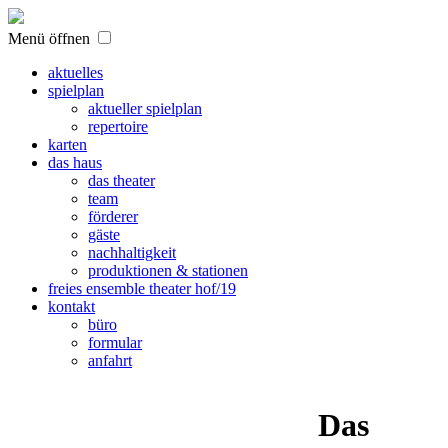
Menü öffnen
aktuelles
spielplan
aktueller spielplan
repertoire
karten
das haus
das theater
team
förderer
gäste
nachhaltigkeit
produktionen & stationen
freies ensemble theater hof/19
kontakt
büro
formular
anfahrt
Das